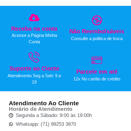
Receba na conta
Não Reembolsáveis
Acesse a Página Minha
Consulte a politica de troca
Conta
Suporte ao Ciente
Parcele em até
Atendimento Seg a Seb: 9 a
12x No cartão de crédito
19
Atendimento Ao Cliente
Horário de Atendimento
Segunda a Sábado: 9:00 às 19:00h
Whatsapp: (71) 99253 3870