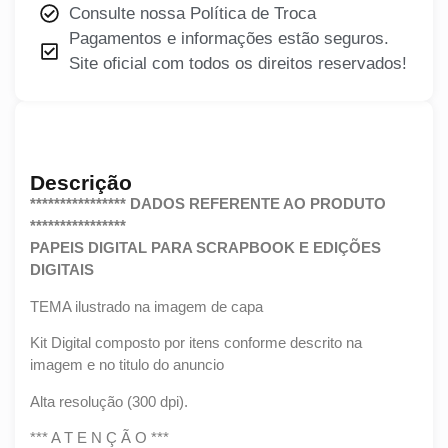
Consulte nossa Política de Troca
Pagamentos e informações estão seguros.
Site oficial com todos os direitos reservados!
Descrição
**************** DADOS REFERENTE AO PRODUTO
****************
PAPEIS DIGITAL PARA SCRAPBOOK E EDIÇÕES
DIGITAIS
TEMA ilustrado na imagem de capa
Kit Digital composto por itens conforme descrito na
imagem e no titulo do anuncio
Alta resolução (300 dpi).
*** A T E N Ç Ã O ***