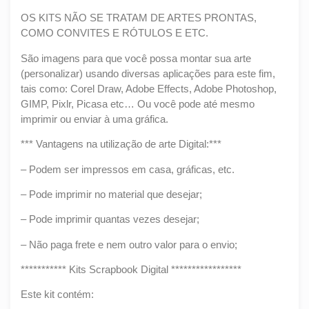
OS KITS NÃO SE TRATAM DE ARTES PRONTAS,
COMO CONVITES E RÓTULOS E ETC.
São imagens para que você possa montar sua arte
(personalizar) usando diversas aplicações para este fim,
tais como: Corel Draw, Adobe Effects, Adobe Photoshop,
GIMP, Pixlr, Picasa etc… Ou você pode até mesmo
imprimir ou enviar à uma gráfica.
*** Vantagens na utilização de arte Digital:***
– Podem ser impressos em casa, gráficas, etc.
– Pode imprimir no material que desejar;
– Pode imprimir quantas vezes desejar;
– Não paga frete e nem outro valor para o envio;
*********** Kits Scrapbook Digital *****************
Este kit contém: