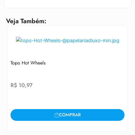
Veja Também:
Topo Hot Wheels
R$
10,97
COMPRAR