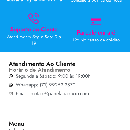
Acesse a Página Minha Conta
Consulte a politica de troca
Suporte ao Ciente
Parcele em até
Atendimento Seg a Seb: 9 a
12x No cartão de crédito
19
Atendimento Ao Cliente
Horário de Atendimento
Segunda a Sábado: 9:00 às 19:00h
Whatsapp: (71) 99253 3870
Email: contato@papelariadluxo.com
Menu