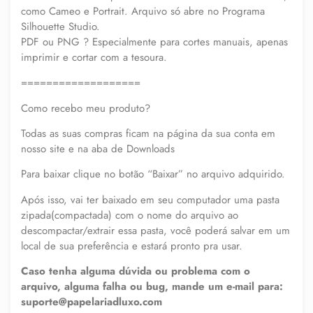
como Cameo e Portrait. Arquivo só abre no Programa
Silhouette Studio.
PDF ou PNG ? Especialmente para cortes manuais, apenas
imprimir e cortar com a tesoura.
===================
Como recebo meu produto?
Todas as suas compras ficam na página da sua conta em
nosso site e na aba de Downloads
Para baixar clique no botão “Baixar” no arquivo adquirido.
Após isso, vai ter baixado em seu computador uma pasta
zipada(compactada) com o nome do arquivo ao
descompactar/extrair essa pasta, você poderá salvar em um
local de sua preferência e estará pronto pra usar.
Caso tenha alguma dúvida ou problema com o
arquivo, alguma falha ou bug, mande um e-mail para:
suporte@papelariadluxo.com