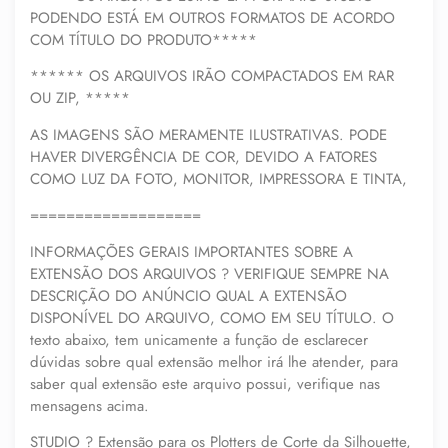
PODENDO ESTÁ EM OUTROS FORMATOS DE ACORDO
COM TÍTULO DO PRODUTO*****
****** OS ARQUIVOS IRÃO COMPACTADOS EM RAR
OU ZIP, *****
AS IMAGENS SÃO MERAMENTE ILUSTRATIVAS. PODE
HAVER DIVERGÊNCIA DE COR, DEVIDO A FATORES
COMO LUZ DA FOTO, MONITOR, IMPRESSORA E TINTA,
===================
INFORMAÇÕES GERAIS IMPORTANTES SOBRE A
EXTENSÃO DOS ARQUIVOS ? VERIFIQUE SEMPRE NA
DESCRIÇÃO DO ANÚNCIO QUAL A EXTENSÃO
DISPONÍVEL DO ARQUIVO, COMO EM SEU TÍTULO. O
texto abaixo, tem unicamente a função de esclarecer
dúvidas sobre qual extensão melhor irá lhe atender, para
saber qual extensão este arquivo possui, verifique nas
mensagens acima.
STUDIO ? Extensão para os Plotters de Corte da Silhouette,