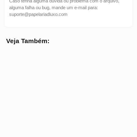
Caso tenha alguma dúvida ou problema com o arquivo,
alguma falha ou bug, mande um e-mail para:
suporte@papelariadluxo.com
Veja Também: