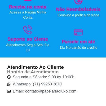
Receba na conta
Não Reembolsáveis
Acesse a Página Minha
Consulte a politica de troca
Conta
Suporte ao Ciente
Parcele em até
Atendimento Seg a Seb: 9 a
12x No cartão de crédito
19
Atendimento Ao Cliente
Horário de Atendimento
Segunda a Sábado: 9:00 às 19:00h
Whatsapp: (71) 99253 3870
Email: contato@papelariadluxo.com