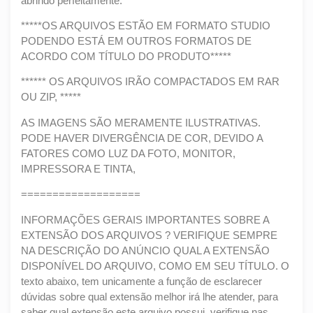
abrindo perfeitamente.
*****OS ARQUIVOS ESTÃO EM FORMATO STUDIO
PODENDO ESTÁ EM OUTROS FORMATOS DE
ACORDO COM TÍTULO DO PRODUTO*****
****** OS ARQUIVOS IRÃO COMPACTADOS EM RAR
OU ZIP, *****
AS IMAGENS SÃO MERAMENTE ILUSTRATIVAS.
PODE HAVER DIVERGÊNCIA DE COR, DEVIDO A
FATORES COMO LUZ DA FOTO, MONITOR,
IMPRESSORA E TINTA,
===================
INFORMAÇÕES GERAIS IMPORTANTES SOBRE A
EXTENSÃO DOS ARQUIVOS ? VERIFIQUE SEMPRE
NA DESCRIÇÃO DO ANÚNCIO QUAL A EXTENSÃO
DISPONÍVEL DO ARQUIVO, COMO EM SEU TÍTULO. O
texto abaixo, tem unicamente a função de esclarecer
dúvidas sobre qual extensão melhor irá lhe atender, para
saber qual extensão este arquivo possui, verifique nas