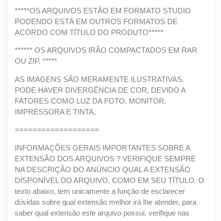
*****OS ARQUIVOS ESTÃO EM FORMATO STUDIO
PODENDO ESTÁ EM OUTROS FORMATOS DE
ACORDO COM TÍTULO DO PRODUTO*****
****** OS ARQUIVOS IRÃO COMPACTADOS EM RAR
OU ZIP, *****
AS IMAGENS SÃO MERAMENTE ILUSTRATIVAS.
PODE HAVER DIVERGÊNCIA DE COR, DEVIDO A
FATORES COMO LUZ DA FOTO, MONITOR,
IMPRESSORA E TINTA,
===================
INFORMAÇÕES GERAIS IMPORTANTES SOBRE A
EXTENSÃO DOS ARQUIVOS ? VERIFIQUE SEMPRE
NA DESCRIÇÃO DO ANÚNCIO QUAL A EXTENSÃO
DISPONÍVEL DO ARQUIVO, COMO EM SEU TÍTULO. O
texto abaixo, tem unicamente a função de esclarecer
dúvidas sobre qual extensão melhor irá lhe atender, para
saber qual extensão este arquivo possui, verifique nas