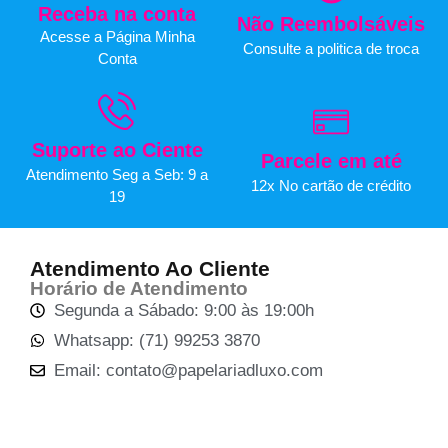
Receba na conta
Não Reembolsáveis
Acesse a Página Minha
Consulte a politica de troca
Conta
Suporte ao Ciente
Parcele em até
Atendimento Seg a Seb: 9 a
12x No cartão de crédito
19
Atendimento Ao Cliente
Horário de Atendimento
Segunda a Sábado: 9:00 às 19:00h
Whatsapp: (71) 99253 3870
Email: contato@papelariadluxo.com