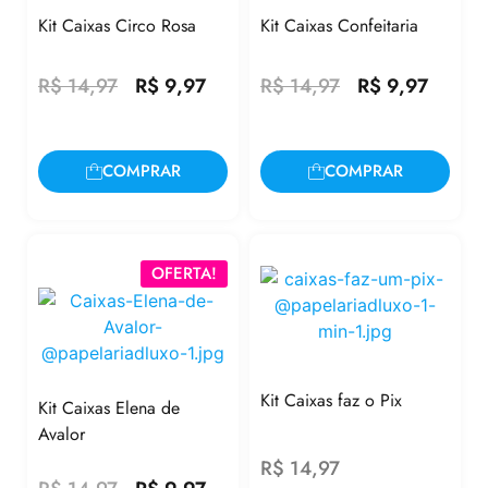
Kit Caixas Circo Rosa
Kit Caixas Confeitaria
R$
14,97
R$
9,97
R$
14,97
R$
9,97
COMPRAR
COMPRAR
OFERTA!
Kit Caixas faz o Pix
Kit Caixas Elena de
Avalor
R$
14,97