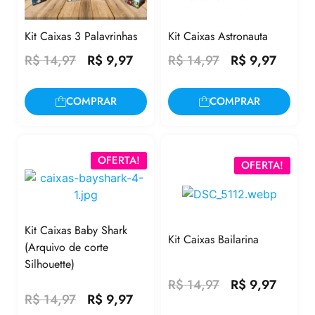
Kit Caixas 3 Palavrinhas
Kit Caixas Astronauta
R$
14,97
R$
9,97
R$
14,97
R$
9,97
COMPRAR
COMPRAR
OFERTA!
OFERTA!
Kit Caixas Baby Shark
Kit Caixas Bailarina
(Arquivo de corte
Silhouette)
R$
14,97
R$
9,97
R$
14,97
R$
9,97