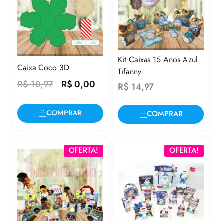
Kit Caixas 15 Anos Azul
Caixa Coco 3D
Tifanny
R$
10,97
R$
0,00
R$
14,97
COMPRAR
COMPRAR
OFERTA!
OFERTA!