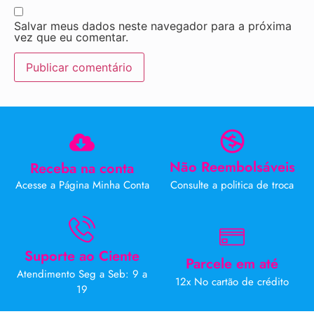
Salvar meus dados neste navegador para a próxima
vez que eu comentar.
Não Reembolsáveis
Receba na conta
Acesse a Página Minha Conta
Consulte a politica de troca
Suporte ao Ciente
Parcele em até
Atendimento Seg a Seb: 9 a
12x No cartão de crédito
19