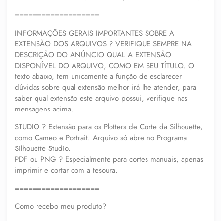
===================
INFORMAÇÕES GERAIS IMPORTANTES SOBRE A
EXTENSÃO DOS ARQUIVOS ? VERIFIQUE SEMPRE NA
DESCRIÇÃO DO ANÚNCIO QUAL A EXTENSÃO
DISPONÍVEL DO ARQUIVO, COMO EM SEU TÍTULO. O
texto abaixo, tem unicamente a função de esclarecer
dúvidas sobre qual extensão melhor irá lhe atender, para
saber qual extensão este arquivo possui, verifique nas
mensagens acima.
STUDIO ? Extensão para os Plotters de Corte da Silhouette,
como Cameo e Portrait. Arquivo só abre no Programa
Silhouette Studio.
PDF ou PNG ? Especialmente para cortes manuais, apenas
imprimir e cortar com a tesoura.
===================
Como recebo meu produto?