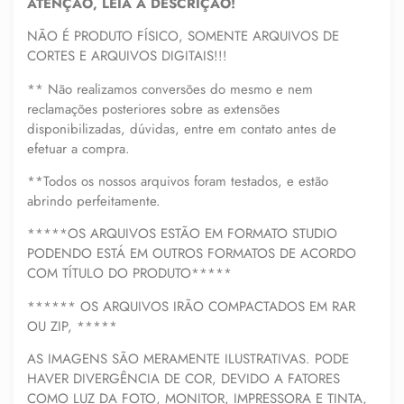
ATENÇÃO, LEIA A DESCRIÇÃO!
NÃO É PRODUTO FÍSICO, SOMENTE ARQUIVOS DE
CORTES E ARQUIVOS DIGITAIS!!!
** Não realizamos conversões do mesmo e nem
reclamações posteriores sobre as extensões
disponibilizadas, dúvidas, entre em contato antes de
efetuar a compra.
**Todos os nossos arquivos foram testados, e estão
abrindo perfeitamente.
*****OS ARQUIVOS ESTÃO EM FORMATO STUDIO
PODENDO ESTÁ EM OUTROS FORMATOS DE ACORDO
COM TÍTULO DO PRODUTO*****
****** OS ARQUIVOS IRÃO COMPACTADOS EM RAR
OU ZIP, *****
AS IMAGENS SÃO MERAMENTE ILUSTRATIVAS. PODE
HAVER DIVERGÊNCIA DE COR, DEVIDO A FATORES
COMO LUZ DA FOTO, MONITOR, IMPRESSORA E TINTA,