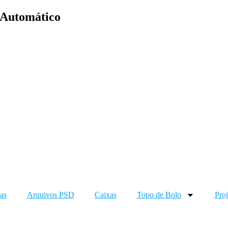
 Automático
as
Arquivos PSD
Caixas
Topo de Bolo
Proj