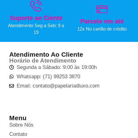
Suporte ao Ciente
Parcele em até
Atendimento Seg a Seb: 9 a
12x No cartão de crédito
19
Atendimento Ao Cliente
Horário de Atendimento
Segunda a Sábado: 9:00 às 19:00h
Whatsapp: (71) 99253 3870
Email: contato@papelariadluxo.com
Menu
Sobre Nós
Contato