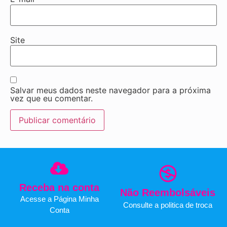
Site
Salvar meus dados neste navegador para a próxima
vez que eu comentar.
Receba na conta
Não Reembolsáveis
Acesse a Página Minha
Consulte a politica de troca
Conta