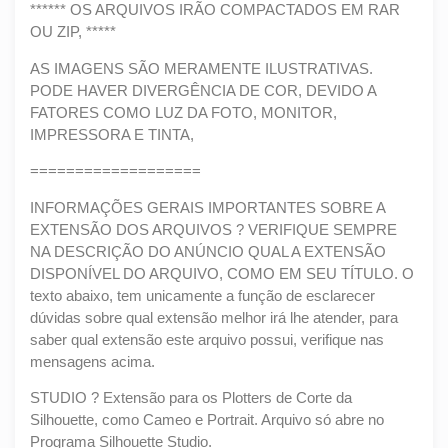
****** OS ARQUIVOS IRÃO COMPACTADOS EM RAR
OU ZIP, *****
AS IMAGENS SÃO MERAMENTE ILUSTRATIVAS.
PODE HAVER DIVERGÊNCIA DE COR, DEVIDO A
FATORES COMO LUZ DA FOTO, MONITOR,
IMPRESSORA E TINTA,
===================
INFORMAÇÕES GERAIS IMPORTANTES SOBRE A
EXTENSÃO DOS ARQUIVOS ? VERIFIQUE SEMPRE
NA DESCRIÇÃO DO ANÚNCIO QUAL A EXTENSÃO
DISPONÍVEL DO ARQUIVO, COMO EM SEU TÍTULO. O
texto abaixo, tem unicamente a função de esclarecer
dúvidas sobre qual extensão melhor irá lhe atender, para
saber qual extensão este arquivo possui, verifique nas
mensagens acima.
STUDIO ? Extensão para os Plotters de Corte da
Silhouette, como Cameo e Portrait. Arquivo só abre no
Programa Silhouette Studio.