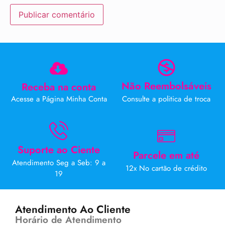
Não Reembolsáveis
Receba na conta
Acesse a Página Minha Conta
Consulte a politica de troca
Suporte ao Ciente
Parcele em até
Atendimento Seg a Seb: 9 a
12x No cartão de crédito
19
Atendimento Ao Cliente
Horário de Atendimento