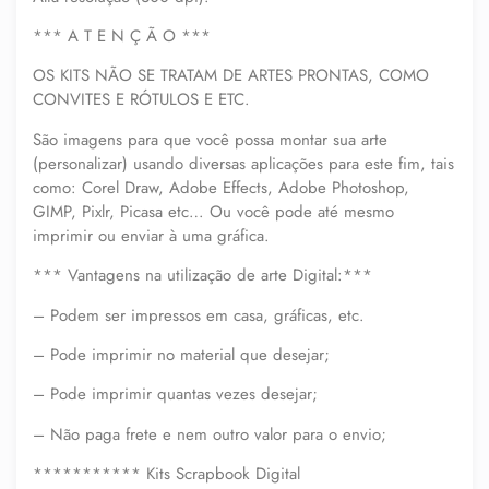
*** A T E N Ç Ã O ***
OS KITS NÃO SE TRATAM DE ARTES PRONTAS, COMO
CONVITES E RÓTULOS E ETC.
São imagens para que você possa montar sua arte
(personalizar) usando diversas aplicações para este fim, tais
como: Corel Draw, Adobe Effects, Adobe Photoshop,
GIMP, Pixlr, Picasa etc… Ou você pode até mesmo
imprimir ou enviar à uma gráfica.
*** Vantagens na utilização de arte Digital:***
– Podem ser impressos em casa, gráficas, etc.
– Pode imprimir no material que desejar;
– Pode imprimir quantas vezes desejar;
– Não paga frete e nem outro valor para o envio;
*********** Kits Scrapbook Digital