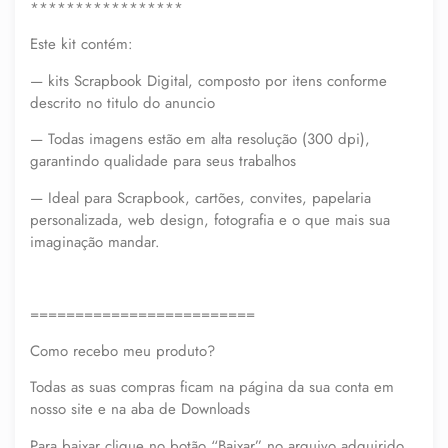
*****************
Este kit contém:
— kits Scrapbook Digital, composto por itens conforme
descrito no titulo do anuncio
— Todas imagens estão em alta resolução (300 dpi),
garantindo qualidade para seus trabalhos
— Ideal para Scrapbook, cartões, convites, papelaria
personalizada, web design, fotografia e o que mais sua
imaginação mandar.
=========================
Como recebo meu produto?
Todas as suas compras ficam na página da sua conta em
nosso site e na aba de Downloads
Para baixar clique no botão “Baixar” no arquivo adquirido.