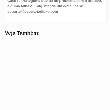
Caso tenha alguma dúvida ou problema com o arquivo,
alguma falha ou bug, mande um e-mail para:
suporte@papelariadluxo.com
Veja Também: