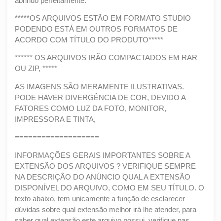
abrindo perfeitamente.
*****OS ARQUIVOS ESTÃO EM FORMATO STUDIO
PODENDO ESTÁ EM OUTROS FORMATOS DE
ACORDO COM TÍTULO DO PRODUTO*****
****** OS ARQUIVOS IRÃO COMPACTADOS EM RAR
OU ZIP, *****
AS IMAGENS SÃO MERAMENTE ILUSTRATIVAS.
PODE HAVER DIVERGÊNCIA DE COR, DEVIDO A
FATORES COMO LUZ DA FOTO, MONITOR,
IMPRESSORA E TINTA,
===================
INFORMAÇÕES GERAIS IMPORTANTES SOBRE A
EXTENSÃO DOS ARQUIVOS ? VERIFIQUE SEMPRE
NA DESCRIÇÃO DO ANÚNCIO QUAL A EXTENSÃO
DISPONÍVEL DO ARQUIVO, COMO EM SEU TÍTULO. O
texto abaixo, tem unicamente a função de esclarecer
dúvidas sobre qual extensão melhor irá lhe atender, para
saber qual extensão este arquivo possui, verifique nas