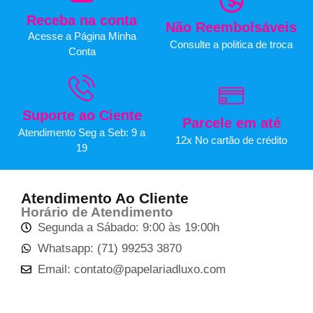
Receba na conta
Não Reembolsáveis
Acesse a Página Minha
Consulte a politica de troca
Conta
Suporte ao Ciente
Parcele em até
Atendimento Seg a Seb: 9 a
12x No cartão de crédito
19
Atendimento Ao Cliente
Horário de Atendimento
Segunda a Sábado: 9:00 às 19:00h
Whatsapp: (71) 99253 3870
Email: contato@papelariadluxo.com