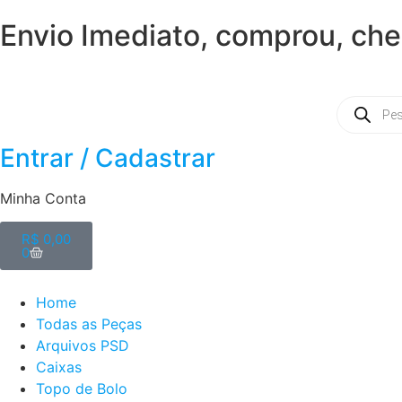
Envio Imediato, comprou, che
Entrar / Cadastrar
Minha Conta
R$
0,00
0
Home
Todas as Peças
Arquivos PSD
Caixas
Topo de Bolo