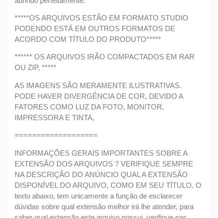
abrindo perfeitamente.
*****OS ARQUIVOS ESTÃO EM FORMATO STUDIO
PODENDO ESTÁ EM OUTROS FORMATOS DE
ACORDO COM TÍTULO DO PRODUTO*****
****** OS ARQUIVOS IRÃO COMPACTADOS EM RAR
OU ZIP, *****
AS IMAGENS SÃO MERAMENTE ILUSTRATIVAS.
PODE HAVER DIVERGÊNCIA DE COR, DEVIDO A
FATORES COMO LUZ DA FOTO, MONITOR,
IMPRESSORA E TINTA,
===================
INFORMAÇÕES GERAIS IMPORTANTES SOBRE A
EXTENSÃO DOS ARQUIVOS ? VERIFIQUE SEMPRE
NA DESCRIÇÃO DO ANÚNCIO QUAL A EXTENSÃO
DISPONÍVEL DO ARQUIVO, COMO EM SEU TÍTULO. O
texto abaixo, tem unicamente a função de esclarecer
dúvidas sobre qual extensão melhor irá lhe atender, para
saber qual extensão este arquivo possui, verifique nas