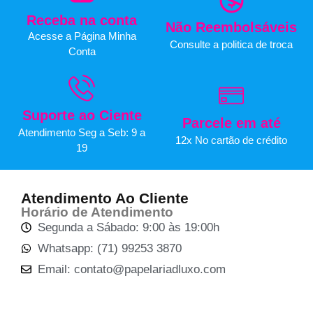
Receba na conta
Não Reembolsáveis
Acesse a Página Minha
Consulte a politica de troca
Conta
Suporte ao Ciente
Parcele em até
Atendimento Seg a Seb: 9 a
12x No cartão de crédito
19
Atendimento Ao Cliente
Horário de Atendimento
Segunda a Sábado: 9:00 às 19:00h
Whatsapp: (71) 99253 3870
Email: contato@papelariadluxo.com