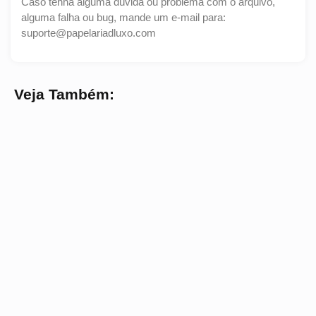
Caso tenha alguma dúvida ou problema com o arquivo,
alguma falha ou bug, mande um e-mail para:
suporte@papelariadluxo.com
Veja Também: