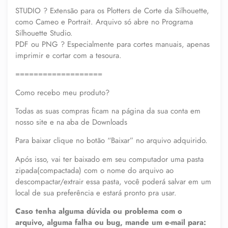
STUDIO ? Extensão para os Plotters de Corte da Silhouette,
como Cameo e Portrait. Arquivo só abre no Programa
Silhouette Studio.
PDF ou PNG ? Especialmente para cortes manuais, apenas
imprimir e cortar com a tesoura.
===================
Como recebo meu produto?
Todas as suas compras ficam na página da sua conta em
nosso site e na aba de Downloads
Para baixar clique no botão “Baixar” no arquivo adquirido.
Após isso, vai ter baixado em seu computador uma pasta
zipada(compactada) com o nome do arquivo ao
descompactar/extrair essa pasta, você poderá salvar em um
local de sua preferência e estará pronto pra usar.
Caso tenha alguma dúvida ou problema com o
arquivo, alguma falha ou bug, mande um e-mail para: