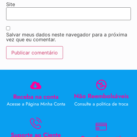
Site
Salvar meus dados neste navegador para a próxima
vez que eu comentar.
Não Reembolsáveis
Receba na conta
Acesse a Página Minha Conta
Consulte a politica de troca
Suporte ao Ciente