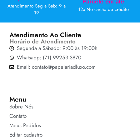
Parcele em até
Atendimento Seg a Seb: 9 a
12x No cartão de crédito
19
Atendimento Ao Cliente
Horário de Atendimento
Segunda a Sábado: 9:00 às 19:00h
Whatsapp: (71) 99253 3870
Email: contato@papelariadluxo.com
Menu
Sobre Nós
Contato
Meus Pedidos
Editar cadastro