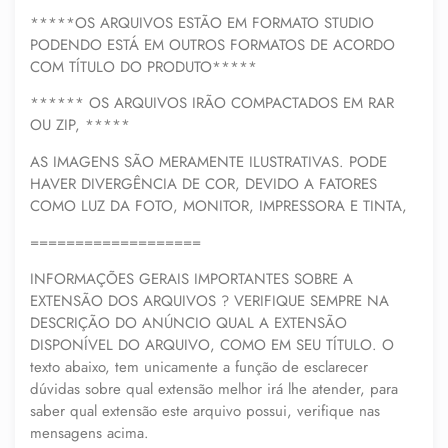
*****OS ARQUIVOS ESTÃO EM FORMATO STUDIO
PODENDO ESTÁ EM OUTROS FORMATOS DE ACORDO
COM TÍTULO DO PRODUTO*****
****** OS ARQUIVOS IRÃO COMPACTADOS EM RAR
OU ZIP, *****
AS IMAGENS SÃO MERAMENTE ILUSTRATIVAS. PODE
HAVER DIVERGÊNCIA DE COR, DEVIDO A FATORES
COMO LUZ DA FOTO, MONITOR, IMPRESSORA E TINTA,
===================
INFORMAÇÕES GERAIS IMPORTANTES SOBRE A
EXTENSÃO DOS ARQUIVOS ? VERIFIQUE SEMPRE NA
DESCRIÇÃO DO ANÚNCIO QUAL A EXTENSÃO
DISPONÍVEL DO ARQUIVO, COMO EM SEU TÍTULO. O
texto abaixo, tem unicamente a função de esclarecer
dúvidas sobre qual extensão melhor irá lhe atender, para
saber qual extensão este arquivo possui, verifique nas
mensagens acima.