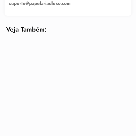
suporte@papelariadluxo.com
Veja Também: