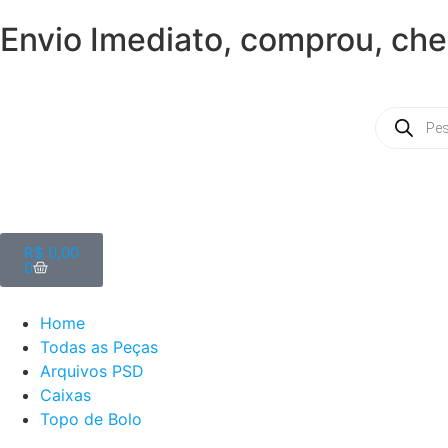
Envio Imediato, comprou, che
R$
0,00
0
Home
Todas as Peças
Arquivos PSD
Caixas
Topo de Bolo