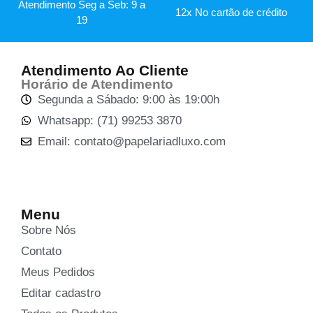
Atendimento Seg a Seb: 9 a
12x No cartão de crédito
19
Atendimento Ao Cliente
Horário de Atendimento
Segunda a Sábado: 9:00 às 19:00h
Whatsapp: (71) 99253 3870
Email: contato@papelariadluxo.com
Menu
Sobre Nós
Contato
Meus Pedidos
Editar cadastro