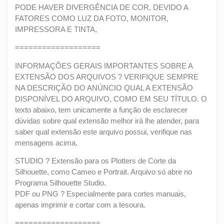
PODE HAVER DIVERGÊNCIA DE COR, DEVIDO A
FATORES COMO LUZ DA FOTO, MONITOR,
IMPRESSORA E TINTA,
===================
INFORMAÇÕES GERAIS IMPORTANTES SOBRE A
EXTENSÃO DOS ARQUIVOS ? VERIFIQUE SEMPRE
NA DESCRIÇÃO DO ANÚNCIO QUAL A EXTENSÃO
DISPONÍVEL DO ARQUIVO, COMO EM SEU TÍTULO. O
texto abaixo, tem unicamente a função de esclarecer
dúvidas sobre qual extensão melhor irá lhe atender, para
saber qual extensão este arquivo possui, verifique nas
mensagens acima.
STUDIO ? Extensão para os Plotters de Corte da
Silhouette, como Cameo e Portrait. Arquivo só abre no
Programa Silhouette Studio.
PDF ou PNG ? Especialmente para cortes manuais,
apenas imprimir e cortar com a tesoura.
===================