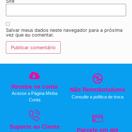
Site
Salvar meus dados neste navegador para a próxima
vez que eu comentar.
Receba na conta
Não Reembolsáveis
Acesse a Página Minha
Consulte a politica de troca
Conta
Suporte ao Ciente
Parcele em até