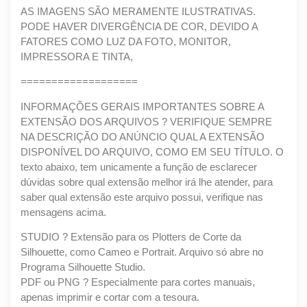
AS IMAGENS SÃO MERAMENTE ILUSTRATIVAS.
PODE HAVER DIVERGÊNCIA DE COR, DEVIDO A
FATORES COMO LUZ DA FOTO, MONITOR,
IMPRESSORA E TINTA,
===================
INFORMAÇÕES GERAIS IMPORTANTES SOBRE A
EXTENSÃO DOS ARQUIVOS ? VERIFIQUE SEMPRE
NA DESCRIÇÃO DO ANÚNCIO QUAL A EXTENSÃO
DISPONÍVEL DO ARQUIVO, COMO EM SEU TÍTULO. O
texto abaixo, tem unicamente a função de esclarecer
dúvidas sobre qual extensão melhor irá lhe atender, para
saber qual extensão este arquivo possui, verifique nas
mensagens acima.
STUDIO ? Extensão para os Plotters de Corte da
Silhouette, como Cameo e Portrait. Arquivo só abre no
Programa Silhouette Studio.
PDF ou PNG ? Especialmente para cortes manuais,
apenas imprimir e cortar com a tesoura.