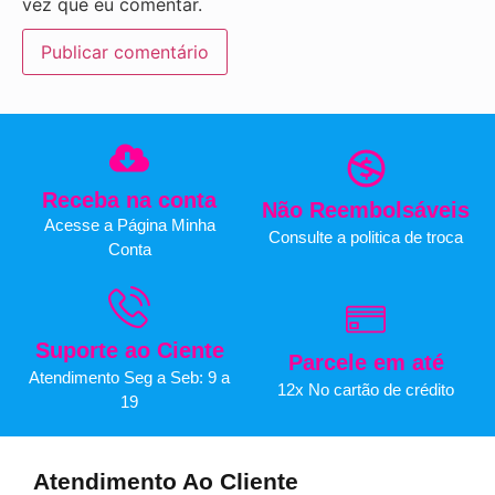
vez que eu comentar.
Receba na conta
Não Reembolsáveis
Acesse a Página Minha
Consulte a politica de troca
Conta
Suporte ao Ciente
Parcele em até
Atendimento Seg a Seb: 9 a
12x No cartão de crédito
19
Atendimento Ao Cliente