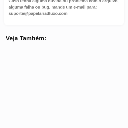
Caso tenha alguma dúvida ou problema com o arquivo,
alguma falha ou bug, mande um e-mail para:
suporte@papelariadluxo.com
Veja Também: