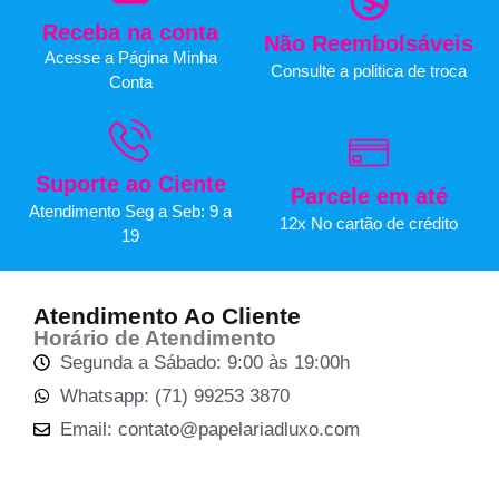
Receba na conta
Não Reembolsáveis
Acesse a Página Minha
Consulte a politica de troca
Conta
Suporte ao Ciente
Parcele em até
Atendimento Seg a Seb: 9 a
12x No cartão de crédito
19
Atendimento Ao Cliente
Horário de Atendimento
Segunda a Sábado: 9:00 às 19:00h
Whatsapp: (71) 99253 3870
Email: contato@papelariadluxo.com