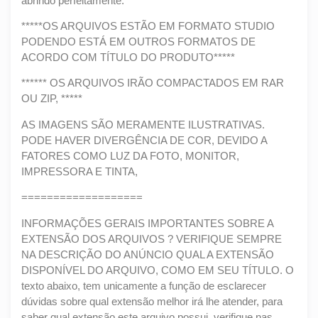
abrindo perfeitamente.
*****OS ARQUIVOS ESTÃO EM FORMATO STUDIO
PODENDO ESTÁ EM OUTROS FORMATOS DE
ACORDO COM TÍTULO DO PRODUTO*****
****** OS ARQUIVOS IRÃO COMPACTADOS EM RAR
OU ZIP, *****
AS IMAGENS SÃO MERAMENTE ILUSTRATIVAS.
PODE HAVER DIVERGÊNCIA DE COR, DEVIDO A
FATORES COMO LUZ DA FOTO, MONITOR,
IMPRESSORA E TINTA,
===================
INFORMAÇÕES GERAIS IMPORTANTES SOBRE A
EXTENSÃO DOS ARQUIVOS ? VERIFIQUE SEMPRE
NA DESCRIÇÃO DO ANÚNCIO QUAL A EXTENSÃO
DISPONÍVEL DO ARQUIVO, COMO EM SEU TÍTULO. O
texto abaixo, tem unicamente a função de esclarecer
dúvidas sobre qual extensão melhor irá lhe atender, para
saber qual extensão este arquivo possui, verifique nas