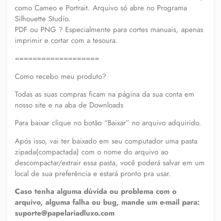
como Cameo e Portrait. Arquivo só abre no Programa
Silhouette Studio.
PDF ou PNG ? Especialmente para cortes manuais, apenas
imprimir e cortar com a tesoura.
===================
Como recebo meu produto?
Todas as suas compras ficam na página da sua conta em
nosso site e na aba de Downloads
Para baixar clique no botão “Baixar” no arquivo adquirido.
Após isso, vai ter baixado em seu computador uma pasta
zipada(compactada) com o nome do arquivo ao
descompactar/extrair essa pasta, você poderá salvar em um
local de sua preferência e estará pronto pra usar.
Caso tenha alguma dúvida ou problema com o
arquivo, alguma falha ou bug, mande um e-mail para:
suporte@papelariadluxo.com