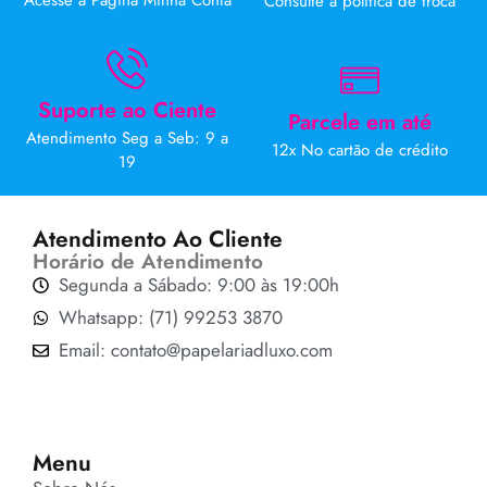
Acesse a Página Minha Conta
Consulte a politica de troca
Suporte ao Ciente
Parcele em até
Atendimento Seg a Seb: 9 a
12x No cartão de crédito
19
Atendimento Ao Cliente
Horário de Atendimento
Segunda a Sábado: 9:00 às 19:00h
Whatsapp: (71) 99253 3870
Email: contato@papelariadluxo.com
Menu