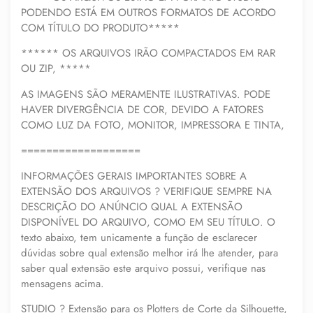
PODENDO ESTÁ EM OUTROS FORMATOS DE ACORDO
COM TÍTULO DO PRODUTO*****
****** OS ARQUIVOS IRÃO COMPACTADOS EM RAR
OU ZIP, *****
AS IMAGENS SÃO MERAMENTE ILUSTRATIVAS. PODE
HAVER DIVERGÊNCIA DE COR, DEVIDO A FATORES
COMO LUZ DA FOTO, MONITOR, IMPRESSORA E TINTA,
===================
INFORMAÇÕES GERAIS IMPORTANTES SOBRE A
EXTENSÃO DOS ARQUIVOS ? VERIFIQUE SEMPRE NA
DESCRIÇÃO DO ANÚNCIO QUAL A EXTENSÃO
DISPONÍVEL DO ARQUIVO, COMO EM SEU TÍTULO. O
texto abaixo, tem unicamente a função de esclarecer
dúvidas sobre qual extensão melhor irá lhe atender, para
saber qual extensão este arquivo possui, verifique nas
mensagens acima.
STUDIO ? Extensão para os Plotters de Corte da Silhouette,