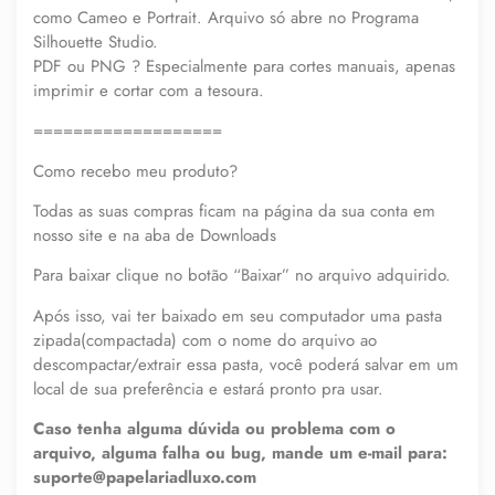
como Cameo e Portrait. Arquivo só abre no Programa
Silhouette Studio.
PDF ou PNG ? Especialmente para cortes manuais, apenas
imprimir e cortar com a tesoura.
===================
Como recebo meu produto?
Todas as suas compras ficam na página da sua conta em
nosso site e na aba de Downloads
Para baixar clique no botão “Baixar” no arquivo adquirido.
Após isso, vai ter baixado em seu computador uma pasta
zipada(compactada) com o nome do arquivo ao
descompactar/extrair essa pasta, você poderá salvar em um
local de sua preferência e estará pronto pra usar.
Caso tenha alguma dúvida ou problema com o
arquivo, alguma falha ou bug, mande um e-mail para:
suporte@papelariadluxo.com