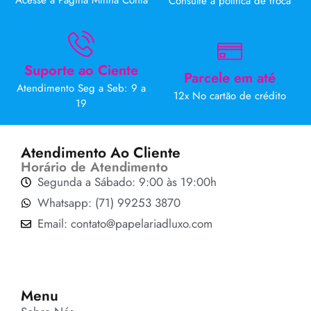
Acesse a Página Minha Conta
Consulte a politica de troca
Suporte ao Ciente
Parcele em até
Atendimento Seg a Seb: 9 a
12x No cartão de crédito
19
Atendimento Ao Cliente
Horário de Atendimento
Segunda a Sábado: 9:00 às 19:00h
Whatsapp: (71) 99253 3870
Email: contato@papelariadluxo.com
Menu