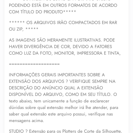
PODENDO ESTÁ EM OUTROS FORMATOS DE ACORDO
COM TÍTULO DO PRODUTO*****
****** OS ARQUIVOS IRÃO COMPACTADOS EM RAR
OU ZIP, *****
AS IMAGENS SÃO MERAMENTE ILUSTRATIVAS. PODE
HAVER DIVERGÊNCIA DE COR, DEVIDO A FATORES
COMO LUZ DA FOTO, MONITOR, IMPRESSORA E TINTA,
===================
INFORMAÇÕES GERAIS IMPORTANTES SOBRE A
EXTENSÃO DOS ARQUIVOS ? VERIFIQUE SEMPRE NA
DESCRIÇÃO DO ANÚNCIO QUAL A EXTENSÃO
DISPONÍVEL DO ARQUIVO, COMO EM SEU TÍTULO. O
texto abaixo, tem unicamente a função de esclarecer
dúvidas sobre qual extensão melhor irá lhe atender, para
saber qual extensão este arquivo possui, verifique nas
mensagens acima.
STUDIO ? Extensão para os Plotters de Corte da Silhouette,