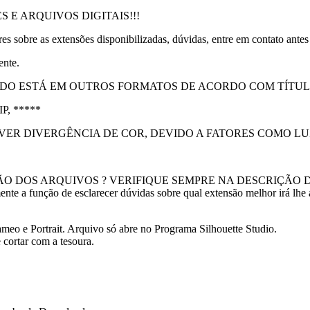
 E ARQUIVOS DIGITAIS!!!
 sobre as extensões disponibilizadas, dúvidas, entre em contato antes
ente.
NDO ESTÁ EM OUTROS FORMATOS DE ACORDO COM TÍTUL
, *****
ER DIVERGÊNCIA DE COR, DEVIDO A FATORES COMO LUZ
O DOS ARQUIVOS ? VERIFIQUE SEMPRE NA DESCRIÇÃO 
ção de esclarecer dúvidas sobre qual extensão melhor irá lhe atend
eo e Portrait. Arquivo só abre no Programa Silhouette Studio.
cortar com a tesoura.