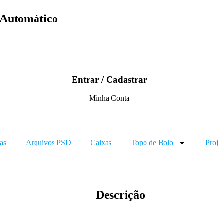
 Automático
Entrar / Cadastrar
Minha Conta
as
Arquivos PSD
Caixas
Topo de Bolo
Proj
Descrição