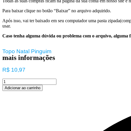
Todas as suas compras ficam na página da sua conta em nosso site e
Para baixar clique no botão “Baixar” no arquivo adquirido.
Após isso, vai ter baixado em seu computador uma pasta zipada(compa
usar.
Caso tenha alguma dúvida ou problema com o arquivo, alguma 
Topo Natal Pinguim
mais informações
R$
10,97
Adicionar ao carrinho