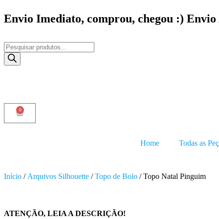
Envio Imediato, comprou, chegou :) Envio
0
Home
Todas as Peç
Início
/
Arquivos Silhouette
/
Topo de Bolo
/ Topo Natal Pinguim
ATENÇÃO, LEIA A DESCRIÇÃO!