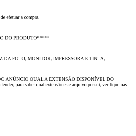
 de efetuar a compra.
O DO PRODUTO*****
 DA FOTO, MONITOR, IMPRESSORA E TINTA,
DO ANÚNCIO QUAL A EXTENSÃO DISPONÍVEL DO
er, para saber qual extensão este arquivo possui, verifique nas