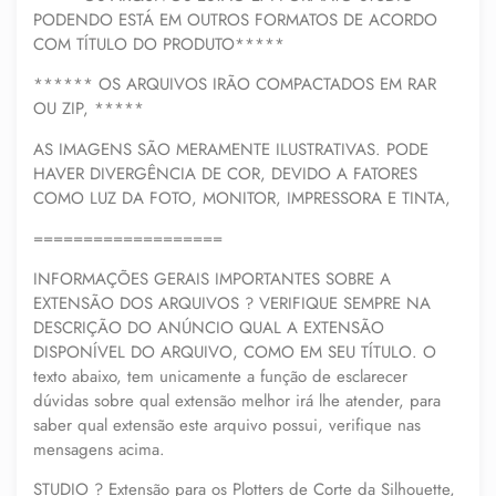
PODENDO ESTÁ EM OUTROS FORMATOS DE ACORDO
COM TÍTULO DO PRODUTO*****
****** OS ARQUIVOS IRÃO COMPACTADOS EM RAR
OU ZIP, *****
AS IMAGENS SÃO MERAMENTE ILUSTRATIVAS. PODE
HAVER DIVERGÊNCIA DE COR, DEVIDO A FATORES
COMO LUZ DA FOTO, MONITOR, IMPRESSORA E TINTA,
===================
INFORMAÇÕES GERAIS IMPORTANTES SOBRE A
EXTENSÃO DOS ARQUIVOS ? VERIFIQUE SEMPRE NA
DESCRIÇÃO DO ANÚNCIO QUAL A EXTENSÃO
DISPONÍVEL DO ARQUIVO, COMO EM SEU TÍTULO. O
texto abaixo, tem unicamente a função de esclarecer
dúvidas sobre qual extensão melhor irá lhe atender, para
saber qual extensão este arquivo possui, verifique nas
mensagens acima.
STUDIO ? Extensão para os Plotters de Corte da Silhouette,