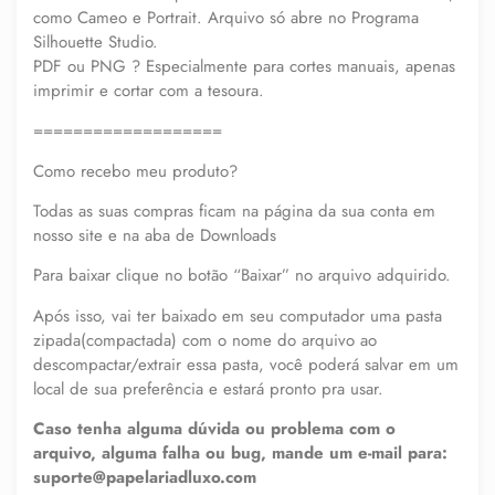
como Cameo e Portrait. Arquivo só abre no Programa
Silhouette Studio.
PDF ou PNG ? Especialmente para cortes manuais, apenas
imprimir e cortar com a tesoura.
===================
Como recebo meu produto?
Todas as suas compras ficam na página da sua conta em
nosso site e na aba de Downloads
Para baixar clique no botão “Baixar” no arquivo adquirido.
Após isso, vai ter baixado em seu computador uma pasta
zipada(compactada) com o nome do arquivo ao
descompactar/extrair essa pasta, você poderá salvar em um
local de sua preferência e estará pronto pra usar.
Caso tenha alguma dúvida ou problema com o
arquivo, alguma falha ou bug, mande um e-mail para:
suporte@papelariadluxo.com