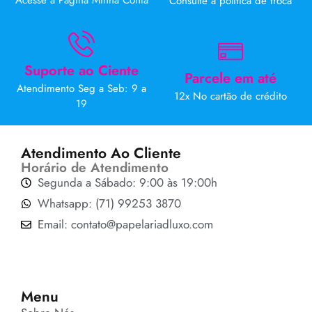
Acesse a Página Minha Conta
Consulte a politica de troca
Suporte ao Ciente
Parcele em até
Atendimento Seg a Seb: 9 a
12x No cartão de crédito
19
Atendimento Ao Cliente
Horário de Atendimento
Segunda a Sábado: 9:00 às 19:00h
Whatsapp: (71) 99253 3870
Email: contato@papelariadluxo.com
Menu