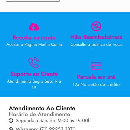
Não Reembolsáveis
Receba na conta
Acesse a Página Minha Conta
Consulte a politica de troca
Suporte ao Ciente
Parcele em até
Atendimento Seg a Seb: 9 a
12x No cartão de crédito
19
Atendimento Ao Cliente
Horário de Atendimento
Segunda a Sábado: 9:00 às 19:00h
Whatsapp: (71) 99253 3870