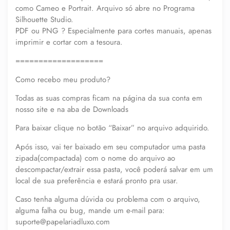
como Cameo e Portrait. Arquivo só abre no Programa
Silhouette Studio.
PDF ou PNG ? Especialmente para cortes manuais, apenas
imprimir e cortar com a tesoura.
===================
Como recebo meu produto?
Todas as suas compras ficam na página da sua conta em
nosso site e na aba de Downloads
Para baixar clique no botão “Baixar” no arquivo adquirido.
Após isso, vai ter baixado em seu computador uma pasta
zipada(compactada) com o nome do arquivo ao
descompactar/extrair essa pasta, você poderá salvar em um
local de sua preferência e estará pronto pra usar.
Caso tenha alguma dúvida ou problema com o arquivo,
alguma falha ou bug, mande um e-mail para:
suporte@papelariadluxo.com