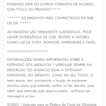
PODENDO ESTÁ EM OUTROS FORMATOS DE ACORDO
COM TÍTULO DO PRODUTO*****
****** OS ARQUIVOS IRÃO COMPACTADOS EM RAR
OU ZIP, *****
AS IMAGENS SÃO MERAMENTE ILUSTRATIVAS. PODE
HAVER DIVERGÊNCIA DE COR, DEVIDO A FATORES
COMO LUZ DA FOTO, MONITOR, IMPRESSORA E TINTA,
===================
INFORMAÇÕES GERAIS IMPORTANTES SOBRE A
EXTENSÃO DOS ARQUIVOS ? VERIFIQUE SEMPRE NA
DESCRIÇÃO DO ANÚNCIO QUAL A EXTENSÃO
DISPONÍVEL DO ARQUIVO, COMO EM SEU TÍTULO. O
texto abaixo, tem unicamente a função de esclarecer
dúvidas sobre qual extensão melhor irá lhe atender, para
saber qual extensão este arquivo possui, verifique nas
mensagens acima.
STUDIO ? Extensão para os Plotters de Corte da Silhouette,