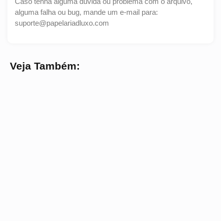
Caso tenha alguma dúvida ou problema com o arquivo,
alguma falha ou bug, mande um e-mail para:
suporte@papelariadluxo.com
Veja Também: