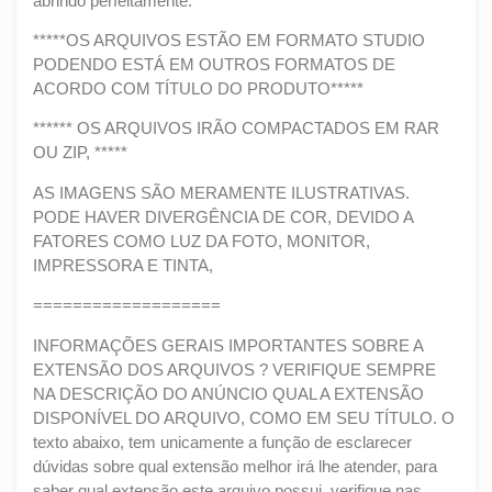
abrindo perfeitamente.
*****OS ARQUIVOS ESTÃO EM FORMATO STUDIO
PODENDO ESTÁ EM OUTROS FORMATOS DE
ACORDO COM TÍTULO DO PRODUTO*****
****** OS ARQUIVOS IRÃO COMPACTADOS EM RAR
OU ZIP, *****
AS IMAGENS SÃO MERAMENTE ILUSTRATIVAS.
PODE HAVER DIVERGÊNCIA DE COR, DEVIDO A
FATORES COMO LUZ DA FOTO, MONITOR,
IMPRESSORA E TINTA,
===================
INFORMAÇÕES GERAIS IMPORTANTES SOBRE A
EXTENSÃO DOS ARQUIVOS ? VERIFIQUE SEMPRE
NA DESCRIÇÃO DO ANÚNCIO QUAL A EXTENSÃO
DISPONÍVEL DO ARQUIVO, COMO EM SEU TÍTULO. O
texto abaixo, tem unicamente a função de esclarecer
dúvidas sobre qual extensão melhor irá lhe atender, para
saber qual extensão este arquivo possui, verifique nas