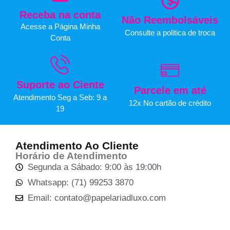
Receba na conta
Não Reembolsáveis
Acesse a Página Minha
Consulte a politica de troca
Conta
Suporte ao Ciente
Parcele em até
Atendimento Seg a Seb: 9 a
12x No cartão de crédito
19
Atendimento Ao Cliente
Horário de Atendimento
Segunda a Sábado: 9:00 às 19:00h
Whatsapp: (71) 99253 3870
Email: contato@papelariadluxo.com