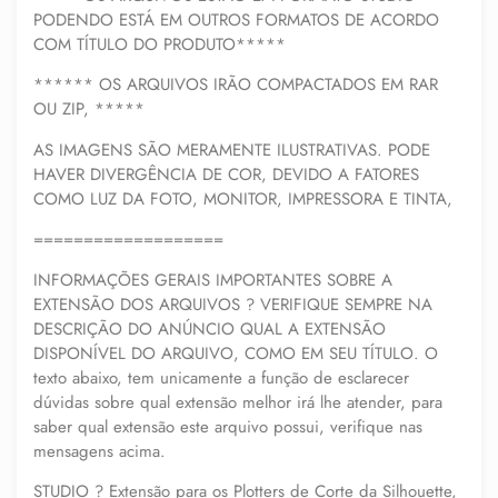
PODENDO ESTÁ EM OUTROS FORMATOS DE ACORDO
COM TÍTULO DO PRODUTO*****
****** OS ARQUIVOS IRÃO COMPACTADOS EM RAR
OU ZIP, *****
AS IMAGENS SÃO MERAMENTE ILUSTRATIVAS. PODE
HAVER DIVERGÊNCIA DE COR, DEVIDO A FATORES
COMO LUZ DA FOTO, MONITOR, IMPRESSORA E TINTA,
===================
INFORMAÇÕES GERAIS IMPORTANTES SOBRE A
EXTENSÃO DOS ARQUIVOS ? VERIFIQUE SEMPRE NA
DESCRIÇÃO DO ANÚNCIO QUAL A EXTENSÃO
DISPONÍVEL DO ARQUIVO, COMO EM SEU TÍTULO. O
texto abaixo, tem unicamente a função de esclarecer
dúvidas sobre qual extensão melhor irá lhe atender, para
saber qual extensão este arquivo possui, verifique nas
mensagens acima.
STUDIO ? Extensão para os Plotters de Corte da Silhouette,