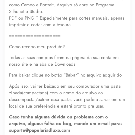
como Cameo e Portrait. Arquivo só abre no Programa
Silhouette Studio.
PDF ou PNG ? Especialmente para cortes manuais, apenas
imprimir e cortar com a tesoura.
===================
Como recebo meu produto?
Todas as suas compras ficam na página da sua conta em
nosso site e na aba de Downloads
Para baixar clique no botão “Baixar” no arquivo adquirido.
Após isso, vai ter baixado em seu computador uma pasta
zipada(compactada) com o nome do arquivo ao
descompactar/extrair essa pasta, você poderá salvar em um
local de sua preferência e estará pronto pra usar.
Caso tenha alguma dúvida ou problema com o
arquivo, alguma falha ou bug, mande um e-mail para:
suporte@papelariadluxo.com