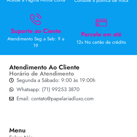
Acesse a Página Minha Conta
Consulte a politica de troca
Suporte ao Ciente
Parcele em até
Atendimento Seg a Seb: 9 a
12x No cartão de crédito
19
Atendimento Ao Cliente
Horário de Atendimento
Segunda a Sábado: 9:00 às 19:00h
Whatsapp: (71) 99253 3870
Email: contato@papelariadluxo.com
Menu