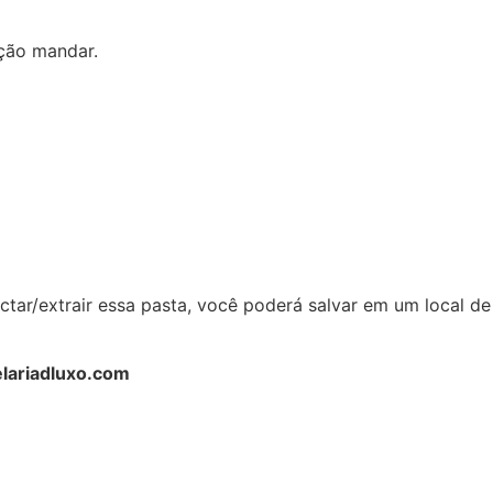
ação mandar.
r/extrair essa pasta, você poderá salvar em um local de
elariadluxo.com