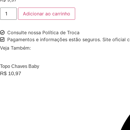
Papel
Adicionar ao carrinho
Digital
Floral
Chic
quantidade
Consulte nossa Política de Troca
Pagamentos e informações estão seguros. Site oficial c
Veja Também:
Topo Chaves Baby
R$
10,97