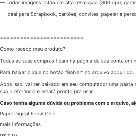
— Todas imagens estão em alta resolução (300 dpi), garan
— Ideal para Scrapbook, cartões, convites, papelaria pers
=========================
Como recebo meu produto?
Todas as suas compras ficam na página da sua conta em 
Para baixar clique no botão “Baixar” no arquivo adquirido.
Após isso, vai ter baixado em seu computador uma pasta 
sua preferência e estará pronto pra usar.
Caso tenha alguma dúvida ou problema com o arquivo, a
Papel Digital Floral Chic
mais informações
R$
9,97