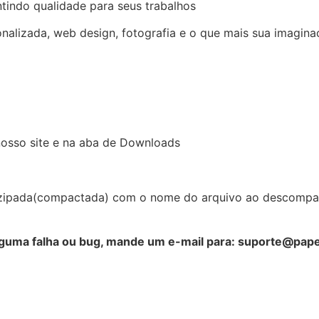
tindo qualidade para seus trabalhos
onalizada, web design, fotografia e o que mais sua imagin
nosso site e na aba de Downloads
zipada(compactada) com o nome do arquivo ao descompacta
lguma falha ou bug, mande um e-mail para: suporte@pap