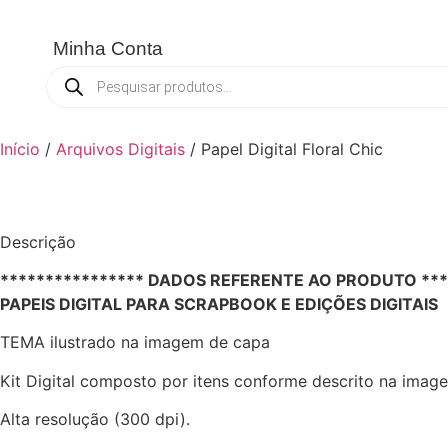
Entrar / Cadastrar
Minha Conta
Pesquisar
produtos
HOME
TODAS AS PEÇAS
Início
/
Arquivos Digitais
/ Papel Digital Floral Chic
Descrição
**************** DADOS REFERENTE AO PRODUTO ***
PAPEIS DIGITAL PARA SCRAPBOOK E EDIÇÕES DIGITAIS
TEMA ilustrado na imagem de capa
Kit Digital composto por itens conforme descrito na image
Alta resolução (300 dpi).