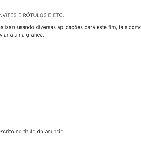
VITES E RÓTULOS E ETC.
lizar) usando diversas aplicações para este fim, tais co
iar à uma gráfica.
crito no titulo do anuncio