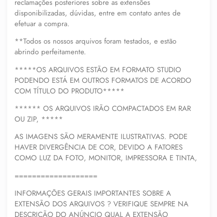
reclamações posteriores sobre as extensões
disponibilizadas, dúvidas, entre em contato antes de
efetuar a compra.
**Todos os nossos arquivos foram testados, e estão
abrindo perfeitamente.
*****OS ARQUIVOS ESTÃO EM FORMATO STUDIO
PODENDO ESTÁ EM OUTROS FORMATOS DE ACORDO
COM TÍTULO DO PRODUTO*****
****** OS ARQUIVOS IRÃO COMPACTADOS EM RAR
OU ZIP, *****
AS IMAGENS SÃO MERAMENTE ILUSTRATIVAS. PODE
HAVER DIVERGÊNCIA DE COR, DEVIDO A FATORES
COMO LUZ DA FOTO, MONITOR, IMPRESSORA E TINTA,
===================
INFORMAÇÕES GERAIS IMPORTANTES SOBRE A
EXTENSÃO DOS ARQUIVOS ? VERIFIQUE SEMPRE NA
DESCRIÇÃO DO ANÚNCIO QUAL A EXTENSÃO