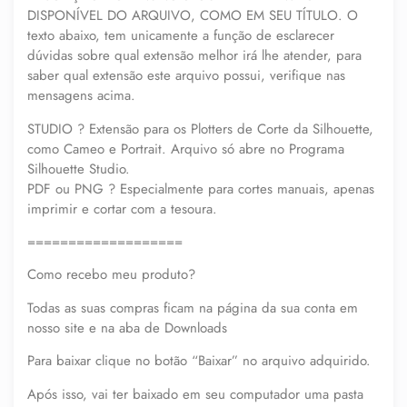
DISPONÍVEL DO ARQUIVO, COMO EM SEU TÍTULO. O
texto abaixo, tem unicamente a função de esclarecer
dúvidas sobre qual extensão melhor irá lhe atender, para
saber qual extensão este arquivo possui, verifique nas
mensagens acima.
STUDIO ? Extensão para os Plotters de Corte da Silhouette,
como Cameo e Portrait. Arquivo só abre no Programa
Silhouette Studio.
PDF ou PNG ? Especialmente para cortes manuais, apenas
imprimir e cortar com a tesoura.
===================
Como recebo meu produto?
Todas as suas compras ficam na página da sua conta em
nosso site e na aba de Downloads
Para baixar clique no botão “Baixar” no arquivo adquirido.
Após isso, vai ter baixado em seu computador uma pasta