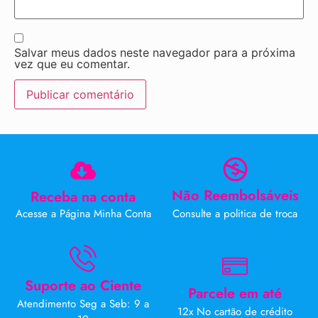
Salvar meus dados neste navegador para a próxima
vez que eu comentar.
Não Reembolsáveis
Receba na conta
Acesse a Página Minha Conta
Consulte a politica de troca
Suporte ao Ciente
Parcele em até
Atendimento Seg a Seb: 9 a
12x No cartão de crédito