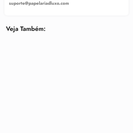
suporte@papelariadluxo.com
Veja Também: