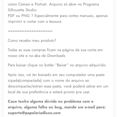
como Cameo e Portrait. Arquivo só abre no Programa
Silhouette Studio.
PDF ou PNG ? Especialmente para cortes manuais, apenas
imprimir e cortar com a tesoura.
===================
Como recebo meu produto?
Todas as suas compras ficam na página da sua conta em
nosso site e na aba de Downloads
Para baixar clique no botão “Baixar” no arquivo adquirido.
Após isso, vai ter baixado em seu computador uma pasta
zipada(compactada) com o nome do arquivo ao
descompactar/extrair essa pasta, você poderá salvar em um
local de sua preferência e estará pronto pra usar.
Caso tenha alguma dúvida ou problema com o
arquivo, alguma falha ou bug, mande um e-mail para:
suporte@papelariadluxo.com