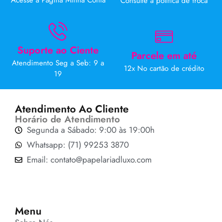
Acesse a Página Minha Conta
Consulte a politica de troca
Suporte ao Ciente
Parcele em até
Atendimento Seg a Seb: 9 a
12x No cartão de crédito
19
Atendimento Ao Cliente
Horário de Atendimento
Segunda a Sábado: 9:00 às 19:00h
Whatsapp: (71) 99253 3870
Email: contato@papelariadluxo.com
Menu