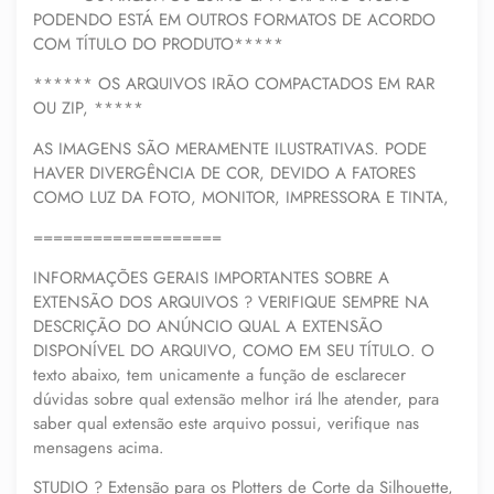
PODENDO ESTÁ EM OUTROS FORMATOS DE ACORDO
COM TÍTULO DO PRODUTO*****
****** OS ARQUIVOS IRÃO COMPACTADOS EM RAR
OU ZIP, *****
AS IMAGENS SÃO MERAMENTE ILUSTRATIVAS. PODE
HAVER DIVERGÊNCIA DE COR, DEVIDO A FATORES
COMO LUZ DA FOTO, MONITOR, IMPRESSORA E TINTA,
===================
INFORMAÇÕES GERAIS IMPORTANTES SOBRE A
EXTENSÃO DOS ARQUIVOS ? VERIFIQUE SEMPRE NA
DESCRIÇÃO DO ANÚNCIO QUAL A EXTENSÃO
DISPONÍVEL DO ARQUIVO, COMO EM SEU TÍTULO. O
texto abaixo, tem unicamente a função de esclarecer
dúvidas sobre qual extensão melhor irá lhe atender, para
saber qual extensão este arquivo possui, verifique nas
mensagens acima.
STUDIO ? Extensão para os Plotters de Corte da Silhouette,