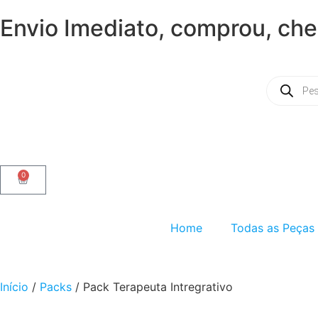
Envio Imediato, comprou, che
0
Home
Todas as Peças
Início
/
Packs
/ Pack Terapeuta Intregrativo