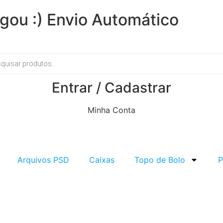
gou :) Envio Automático
Entrar / Cadastrar
Minha Conta
Arquivos PSD
Caixas
Topo de Bolo
P