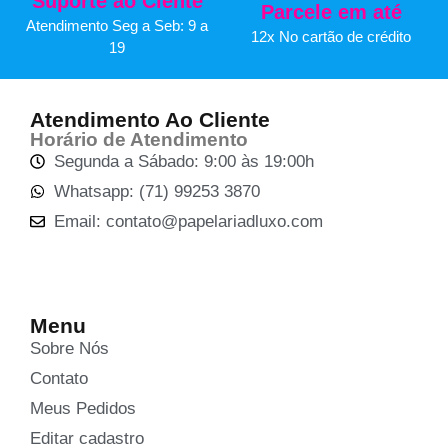
Suporte ao Ciente
Parcele em até
Atendimento Seg a Seb: 9 a
12x No cartão de crédito
19
Atendimento Ao Cliente
Horário de Atendimento
Segunda a Sábado: 9:00 às 19:00h
Whatsapp: (71) 99253 3870
Email: contato@papelariadluxo.com
Menu
Sobre Nós
Contato
Meus Pedidos
Editar cadastro